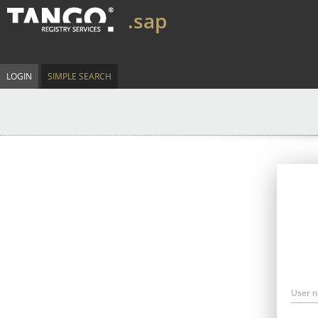
.sap
LOGIN
SIMPLE SEARCH
User 