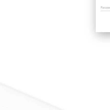
Passw