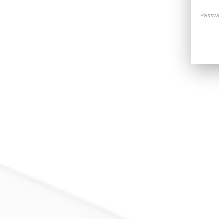
Passw