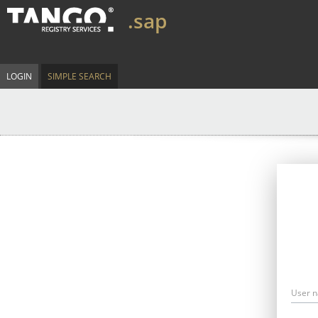
.sap
LOGIN
SIMPLE SEARCH
User 