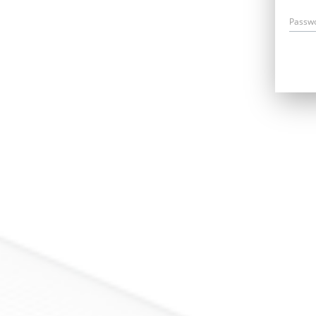
Passw