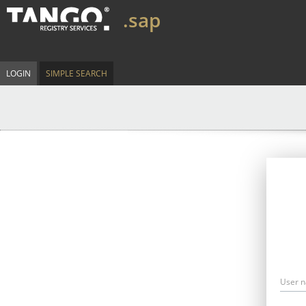
.sap
LOGIN
SIMPLE SEARCH
User 