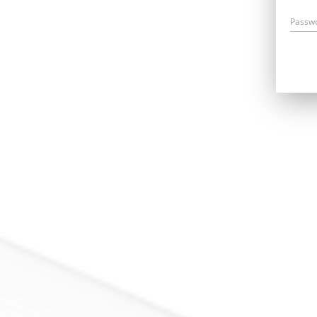
Passw