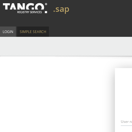
.sap
LOGIN
SIMPLE SEARCH
User 