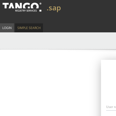
.sap
LOGIN
SIMPLE SEARCH
User 