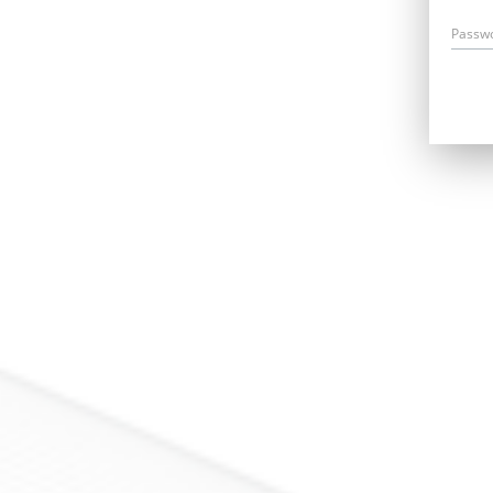
Passw