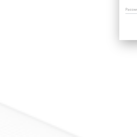
Passw