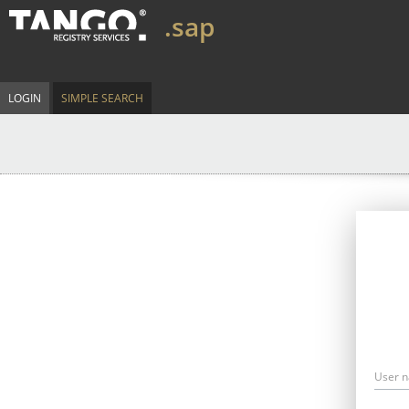
.sap
LOGIN
SIMPLE SEARCH
User 