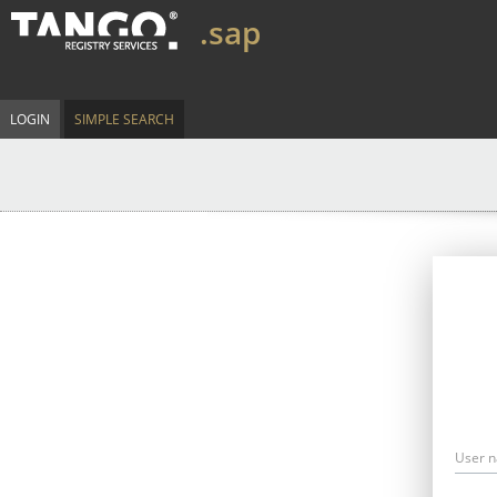
.sap
LOGIN
SIMPLE SEARCH
User 