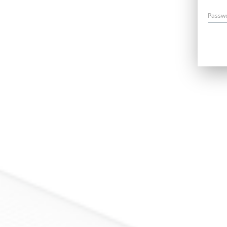
Passw